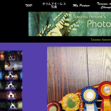
Taramu-Am